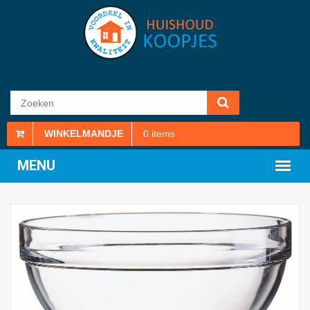
WINKELMANDJE
0
items