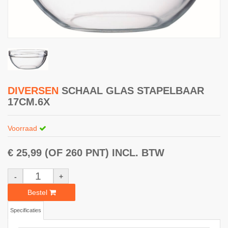
DIVERSEN
SCHAAL GLAS STAPELBAAR
17CM.6X
Voorraad
€ 25,99
(OF 260 PNT)
INCL. BTW
-
+
Bestel
Specificaties