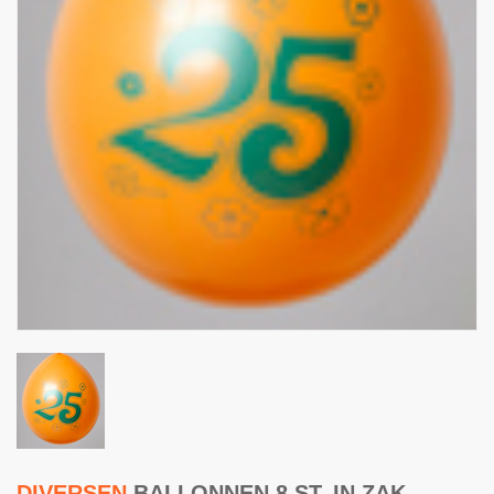
DIVERSEN
BALLONNEN 8 ST. IN ZAK