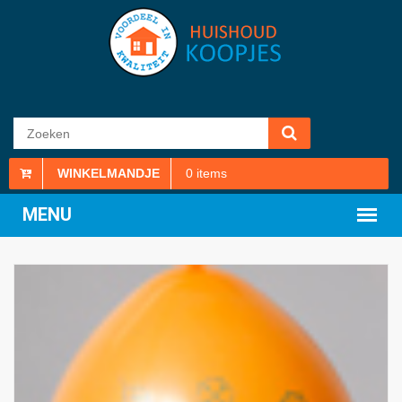
WINKELMANDJE
0
items