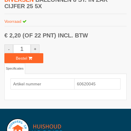
CIJFER 25 5X
Voorraad
€ 2,20
(OF 22 PNT)
INCL. BTW
-
+
Bestel
Specificaties
Artikel nummer
60620045