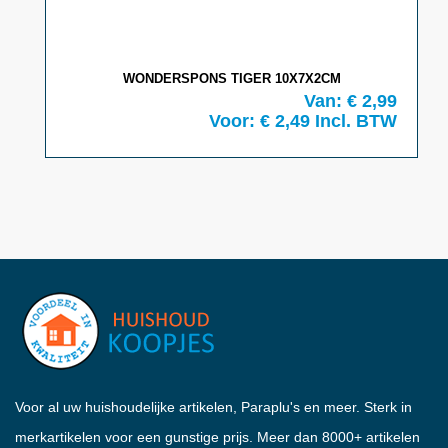
WONDERSPONS TIGER 10X7X2CM
Van: € 2,99
Voor: € 2,49
Incl. BTW
Voor al uw huishoudelijke artikelen, Paraplu's en meer. Sterk in
merkartikelen voor een gunstige prijs. Meer dan 8000+ artikelen