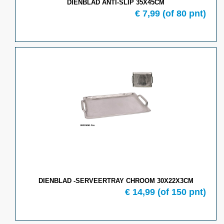
DIENBLAD ANTI-SLIP 35X45CM
€ 7,99
(of 80 pnt)
DIENBLAD -SERVEERTRAY CHROOM 30X22X3CM
€ 14,99
(of 150 pnt)