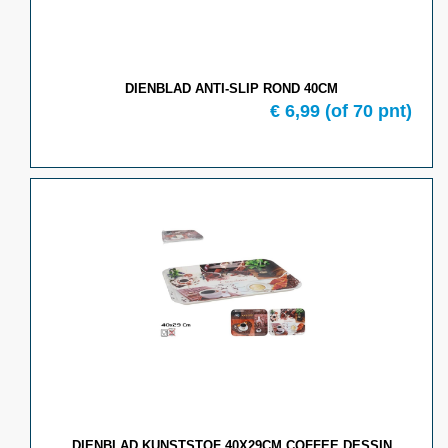
DIENBLAD ANTI-SLIP ROND 40CM
€ 6,99
(of 70 pnt)
DIENBLAD KUNSTSTOF 40X29CM COFFEE DESSIN