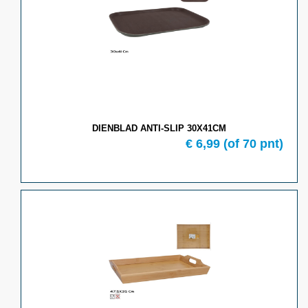
DIENBLAD ANTI-SLIP 30X41CM
€ 6,99
(of 70 pnt)