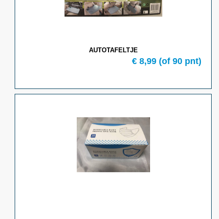
AUTOTAFELTJE
€ 8,99
(of 90 pnt)