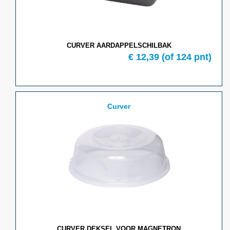
CURVER AARDAPPELSCHILBAK
€ 12,39
(of 124 pnt)
Curver
CURVER DEKSEL VOOR MAGNETRON