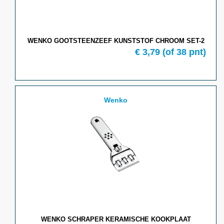
WENKO GOOTSTEENZEEF KUNSTSTOF CHROOM SET-2
€
3,79
(of
38
pnt)
Wenko
WENKO SCHRAPER KERAMISCHE KOOKPLAAT