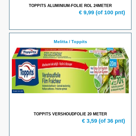
TOPPITS ALUMINIUM-FOLIE ROL 24METER
€ 9,99
(of 100 pnt)
Melitta / Toppits
TOPPITS VERSHOUDFOLIE 20 METER
€ 3,59
(of 36 pnt)