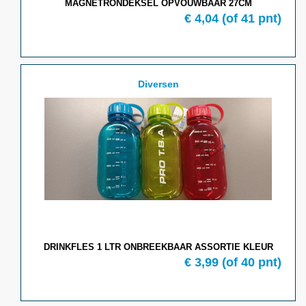
MAGNETRONDEKSEL OPVOUWBAAR 27CM
€ 4,04
(of 41 pnt)
Diversen
DRINKFLES 1 LTR ONBREEKBAAR ASSORTIE KLEUR
€ 3,99
(of 40 pnt)