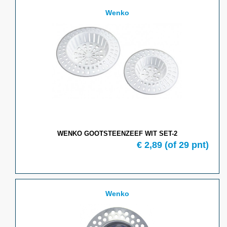
Wenko
WENKO GOOTSTEENZEEF WIT SET-2
€ 2,89
(of 29 pnt)
Wenko