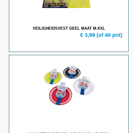
VEILIGHEIDSVEST GEEL MAAT M-XXL
€ 3,99
(of 40 pnt)