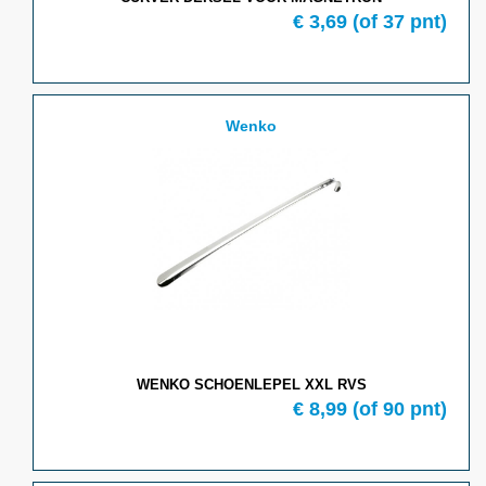
€ 3,69
(of 37 pnt)
Wenko
WENKO SCHOENLEPEL XXL RVS
€ 8,99
(of 90 pnt)