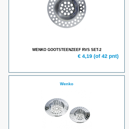
WENKO GOOTSTEENZEEF RVS SET-2
€ 4,19
(of 42 pnt)
Wenko