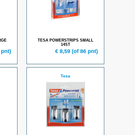
RGE
TESA POWERSTRIPS SMALL
14ST
 pnt)
€ 8,59
(of 86 pnt)
Tesa