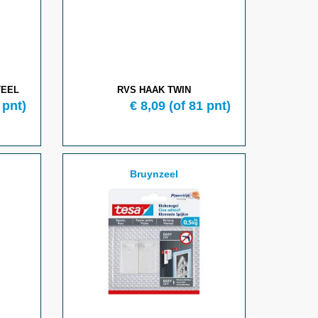
TEEL
RVS HAAK TWIN
 pnt)
€ 8,09
(of 81 pnt)
Bruynzeel