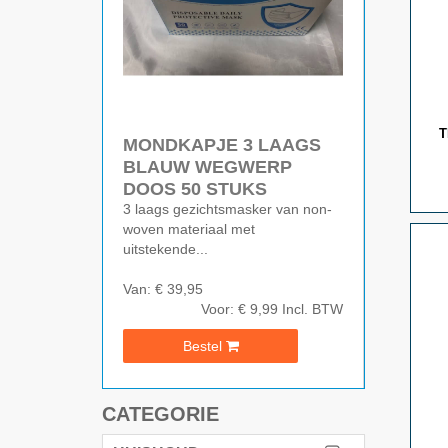
T
MONDKAPJE 3 LAAGS
BLAUW WEGWERP
DOOS 50 STUKS
3 laags gezichtsmasker van non-
woven materiaal met
uitstekende...
Van: € 39,95
Voor: € 9,99
Incl. BTW
Bestel
CATEGORIE