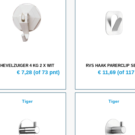
HEVELZUIGER 4 KG 2 X WIT
RVS HAAK PARERCLIP SE
€ 7,28
(of 73 pnt)
€ 11,69
(of 117
Tiger
Tiger