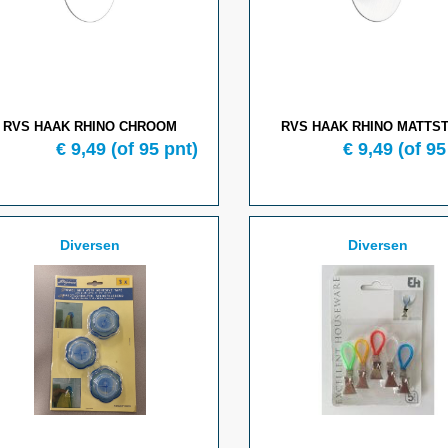
RVS HAAK RHINO CHROOM
RVS HAAK RHINO MATTS
€ 9,49
(of 95 pnt)
€ 9,49
(of 95
Diversen
Diversen