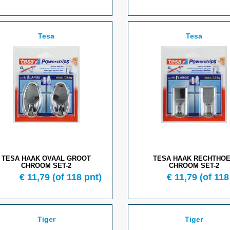
Tesa
Tesa
TESA HAAK OVAAL GROOT
TESA HAAK RECHTHO
CHROOM SET-2
CHROOM SET-2
€ 11,79
(of 118 pnt)
€ 11,79
(of 118
Tiger
Tiger