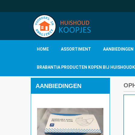
HOME
ASSORTIMENT
AANBIEDINGEN
BRABANTIA PRODUCTEN KOPEN BIJ HUISHOUD
OP
AANBIEDINGEN