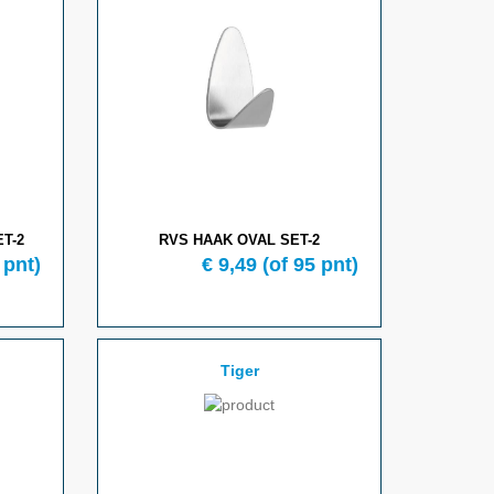
T-2
RVS HAAK OVAL SET-2
 pnt)
€ 9,49
(of 95 pnt)
Tiger