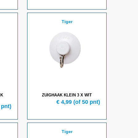
Tiger
EK
ZUIGHAAK KLEIN 3 X WIT
€ 4,99
(of 50 pnt)
 pnt)
Tiger