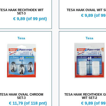
TESA HAAK RECHTHOEK WIT
TESA HAAK OVAAL WIT S
SET-3
€ 9,89
(of 99
€ 9,89
(of 99 pnt)
Tesa
Tesa
TESA HAAK OVAAL CHROOM
TESA HAAK RECHTHOEK 
SET-3
WIT SET-2
€ 11,79
(of 118 pnt)
€ 9,89
(of 99