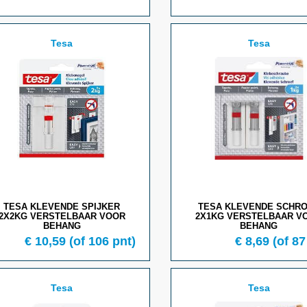
Tesa
Tesa
TESA KLEVENDE SPIJKER
TESA KLEVENDE SCHR
2X2KG VERSTELBAAR VOOR
2X1KG VERSTELBAAR V
BEHANG
BEHANG
€
10,59
(of
106
pnt)
€
8,69
(of
87
Tesa
Tesa