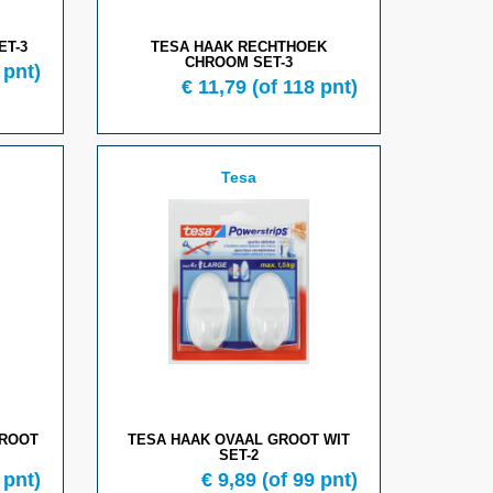
ET-3
TESA HAAK RECHTHOEK
CHROOM SET-3
 pnt)
€ 11,79
(of 118 pnt)
Tesa
GROOT
TESA HAAK OVAAL GROOT WIT
SET-2
 pnt)
€ 9,89
(of 99 pnt)