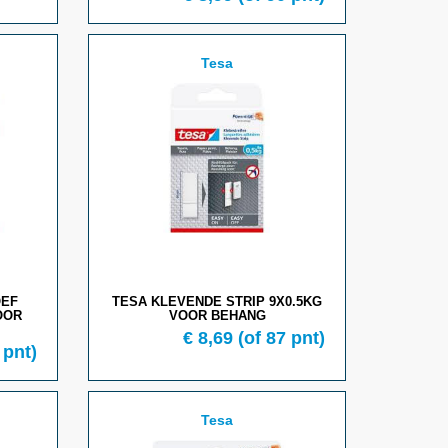
Tesa
OEF
TESA KLEVENDE STRIP 9X0.5KG
OOR
VOOR BEHANG
€
8,69
(of
87
pnt)
pnt)
Tesa