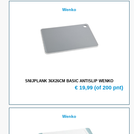
Wenko
SNIJPLANK 36X26CM BASIC ANTISLIP WENKO
€ 19,99
(of 200 pnt)
Wenko