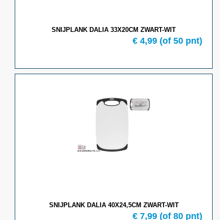
SNIJPLANK DALIA 33X20CM ZWART-WIT
€
4,99
(of
50
pnt)
SNIJPLANK DALIA 40X24,5CM ZWART-WIT
€
7,99
(of
80
pnt)