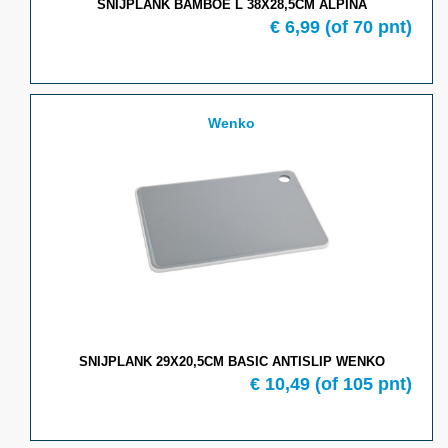
SNIJPLANK BAMBOE L 38X28,5CM ALPINA
€ 6,99
(of 70 pnt)
Wenko
SNIJPLANK 29X20,5CM BASIC ANTISLIP WENKO
€ 10,49
(of 105 pnt)