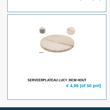
SERVEERPLATEAU LUCY 30CM HOUT
€
4,99
(of
50
pnt)