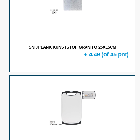
SNIJPLANK KUNSTSTOF GRANITO 25X15CM
€
4,49
(of
45
pnt)