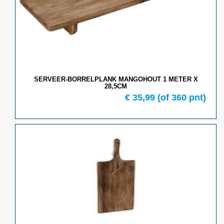
SERVEER-BORRELPLANK MANGOHOUT 1 METER X
28,5CM
€
35,99
(of
360
pnt)