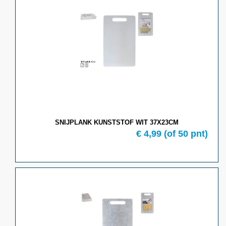
SNIJPLANK KUNSTSTOF WIT 37X23CM
€
4,99
(of
50
pnt)