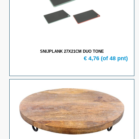
SNIJPLANK 27X21CM DUO TONE
€
4,76
(of
48
pnt)