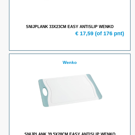
SNIJPLANK 33X23CM EASY ANTISLIP WENKO
€ 17,59
(of 176 pnt)
Wenko
SNIJPLANK 39,5X28CM EASY ANTISLIP WENKO