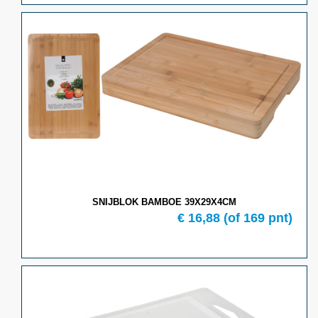
SNIJBLOK BAMBOE 39X29X4CM
€ 16,88
(of 169 pnt)