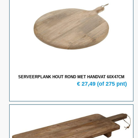
SERVEERPLANK HOUT ROND MET HANDVAT 60X47CM
€
27,49
(of
275
pnt)