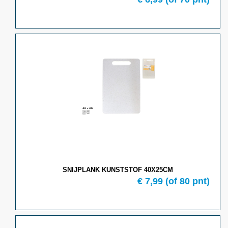
SNIJPLANK KUNSTSTOF 40X25CM
€
7,99
(of
80
pnt)