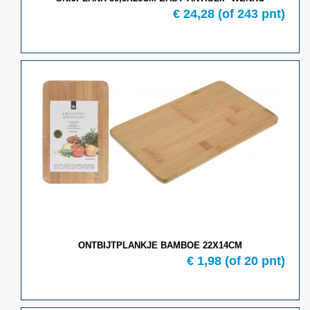
€ 24,28
(of 243 pnt)
ONTBIJTPLANKJE BAMBOE 22X14CM
€ 1,98
(of 20 pnt)