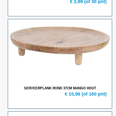
€
2,99
(of
30
pnt)
SERVEERPLANK ROND 37CM MANGO HOUT
€
15,98
(of
160
pnt)