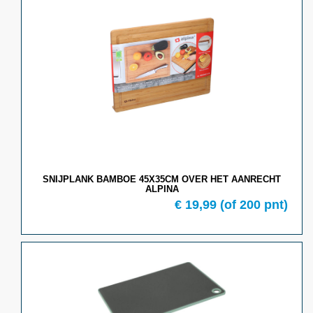
SNIJPLANK BAMBOE 45X35CM OVER HET AANRECHT
ALPINA
€
19,99
(of
200
pnt)