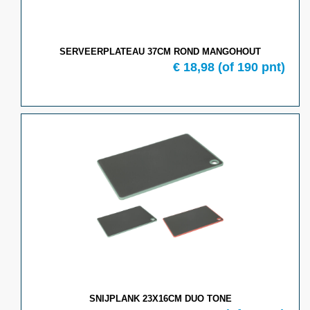
SERVEERPLATEAU 37CM ROND MANGOHOUT
€
18,98
(of
190
pnt)
SNIJPLANK 23X16CM DUO TONE