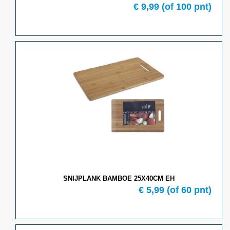
€
9,99
(of
100
pnt)
SNIJPLANK BAMBOE 25X40CM EH
€
5,99
(of
60
pnt)