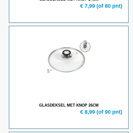
€ 7,99
(of 80 pnt)
GLASDEKSEL MET KNOP 26CM
€ 8,99
(of 90 pnt)