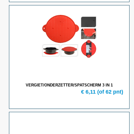
VERGIET/ONDERZETTER/SPATSCHERM 3 IN 1
€ 6,11
(of 62 pnt)