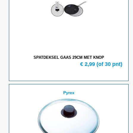
SPATDEKSEL GAAS 29CM MET KNOP
€ 2,99
(of 30 pnt)
Pyrex