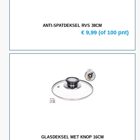
ANTI-SPATDEKSEL RVS 38CM
€
9,99
(of
100
pnt)
GLASDEKSEL MET KNOP 16CM