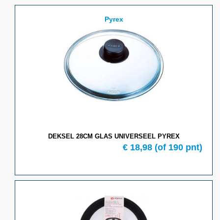
Pyrex
DEKSEL 28CM GLAS UNIVERSEEL PYREX
€ 18,98
(of 190 pnt)