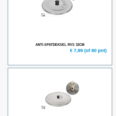
ANTI-SPATDEKSEL RVS 32CM
€ 7,99
(of 80 pnt)