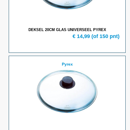
DEKSEL 20CM GLAS UNIVERSEEL PYREX
€ 14,99
(of 150 pnt)
Pyrex