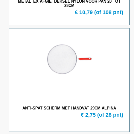
METALTEX AFGIETDEKSEL NYLON VOOR PAN 20 TOT
28CM
€ 10,79
(of 108 pnt)
ANTI-SPAT SCHERM MET HANDVAT 29CM ALPINA
€ 2,75
(of 28 pnt)