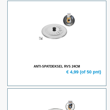
ANTI-SPATDEKSEL RVS 24CM
€ 4,99
(of 50 pnt)