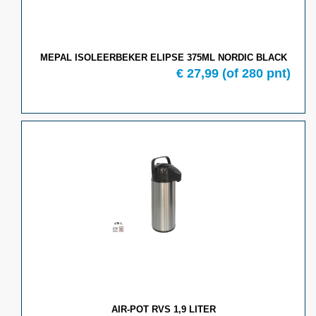
MEPAL ISOLEERBEKER ELIPSE 375ML NORDIC BLACK
€
27,99
(of
280
pnt)
AIR-POT RVS 1,9 LITER