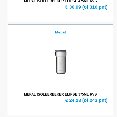
MEPAL ISOLEERBEKER ELIPSE 475ML RVS
€ 30,99
(of 310 pnt)
Mepal
MEPAL ISOLEERBEKER ELIPSE 375ML RVS
€ 24,28
(of 243 pnt)