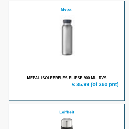
Mepal
MEPAL ISOLEERFLES ELIPSE 900 ML. RVS
€ 35,99
(of 360 pnt)
Leifheit