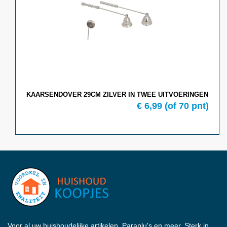
KAARSENDOVER 29CM ZILVER IN TWEE UITVOERINGEN
€ 6,99
(of 70 pnt)
Voor al uw huishoudelijke artikelen, Paraplu's en meer. Sterk in