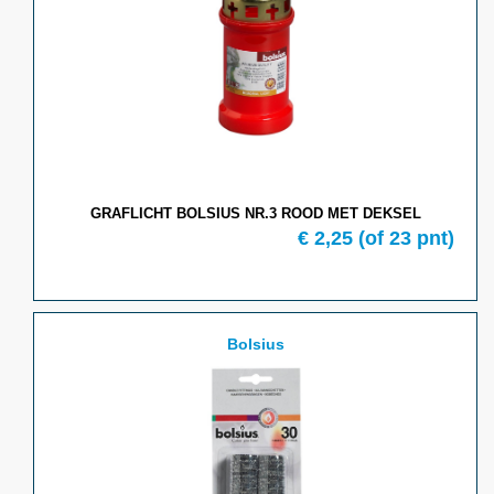
GRAFLICHT BOLSIUS NR.3 ROOD MET DEKSEL
€ 2,25
(of 23 pnt)
Bolsius