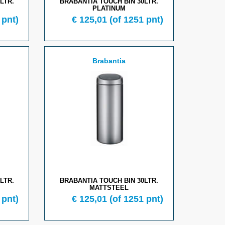
LTR.
BRABANTIA TOUCH BIN 30LTR.
PLATINUM
 pnt)
€ 125,01
(of 1251 pnt)
Brabantia
LTR.
BRABANTIA TOUCH BIN 30LTR.
MATTSTEEL
 pnt)
€ 125,01
(of 1251 pnt)