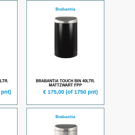
Brabantia
LTR.
BRABANTIA TOUCH BIN 40LTR.
MATTZWART FPP
 pnt)
€ 175,00
(of 1750 pnt)
Brabantia