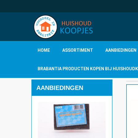
HOME
ASSORTIMENT
AANBIEDINGEN
BRABANTIA PRODUCTEN KOPEN BIJ HUISHOUD
AANBIEDINGEN