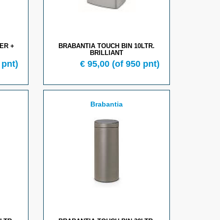
ER +
BRABANTIA TOUCH BIN 10LTR.
BRILLIANT
 pnt)
€ 95,00
(of 950 pnt)
Brabantia