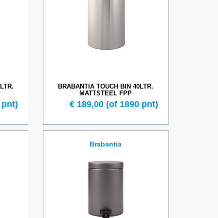
LTR.
BRABANTIA TOUCH BIN 40LTR.
MATTSTEEL FPP
 pnt)
€ 189,00
(of 1890 pnt)
Brabantia