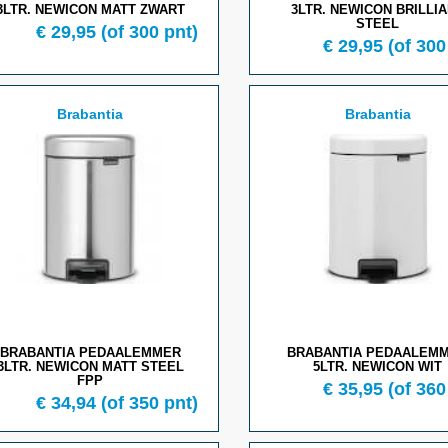
3LTR. NEWICON MATT ZWART
3LTR. NEWICON BRILLI
STEEL
€ 29,95
(of 300 pnt)
€ 29,95
(of 300
Brabantia
Brabantia
BRABANTIA PEDAALEMMER
BRABANTIA PEDAALEM
3LTR. NEWICON MATT STEEL
5LTR. NEWICON WIT
FPP
€ 35,95
(of 360
€ 34,94
(of 350 pnt)