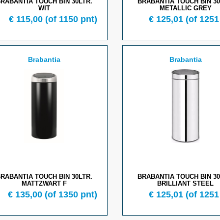
RABANTIA TOUCH BIN 30LTR.
BRABANTIA TOUCH BIN 30
WIT
METALLIC GREY
€ 115,00
(of 1150 pnt)
€ 125,01
(of 1251
Brabantia
Brabantia
RABANTIA TOUCH BIN 30LTR.
BRABANTIA TOUCH BIN 30
MATTZWART F
BRILLIANT STEEL
€ 135,00
(of 1350 pnt)
€ 125,01
(of 1251