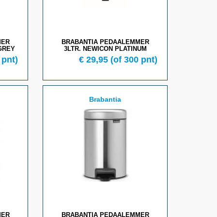
MER
BRABANTIA PEDAALEMMER
GREY
3LTR. NEWICON PLATINUM
 pnt)
€ 29,95
(of 300 pnt)
Brabantia
MER
BRABANTIA PEDAALEMMER