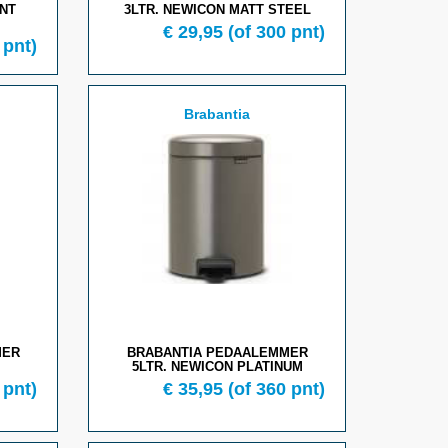
ANT
3LTR. NEWICON MATT STEEL
€ 29,95
(of 300 pnt)
 pnt)
Brabantia
MER
BRABANTIA PEDAALEMMER
5LTR. NEWICON PLATINUM
 pnt)
€ 35,95
(of 360 pnt)