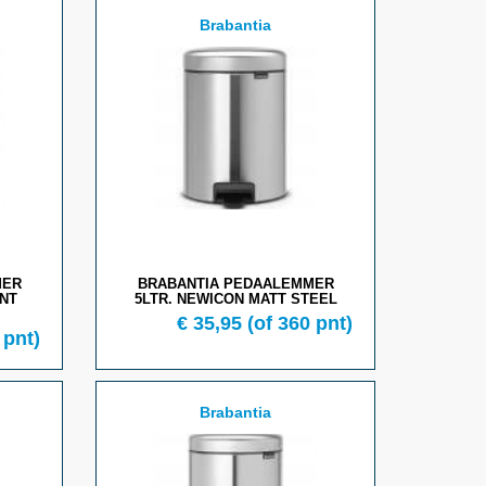
Brabantia
MER
BRABANTIA PEDAALEMMER
ANT
5LTR. NEWICON MATT STEEL
€ 35,95
(of 360 pnt)
 pnt)
Brabantia