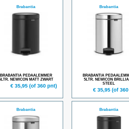
Brabantia
Brabantia
BRABANTIA PEDAALEMMER
BRABANTIA PEDAALEM
5LTR. NEWICON MATT ZWART
5LTR. NEWICON BRILLI
STEEL
€ 35,95
(of 360 pnt)
€ 35,95
(of 360
Brabantia
Brabantia