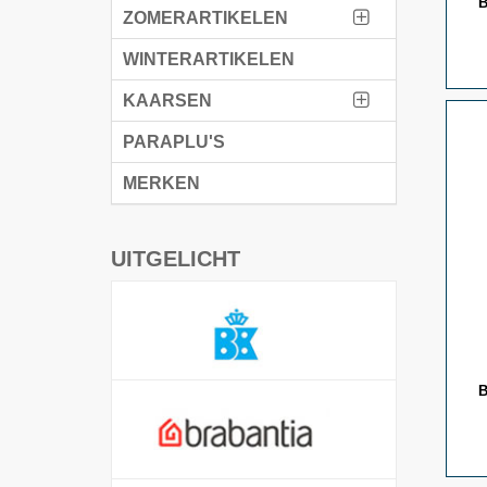
B
ZOMERARTIKELEN
WINTERARTIKELEN
KAARSEN
PARAPLU'S
MERKEN
UITGELICHT
B