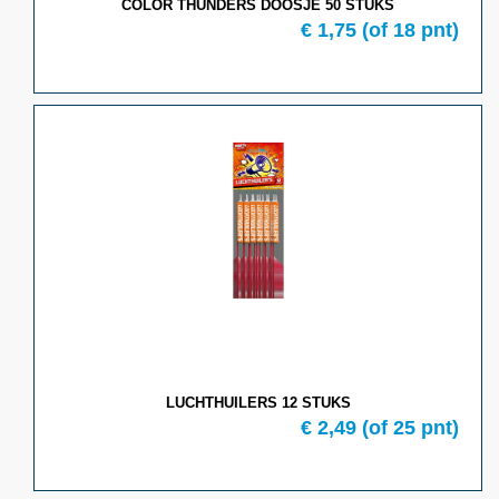
COLOR THUNDERS DOOSJE 50 STUKS
€ 1,75
(of 18 pnt)
LUCHTHUILERS 12 STUKS
€ 2,49
(of 25 pnt)