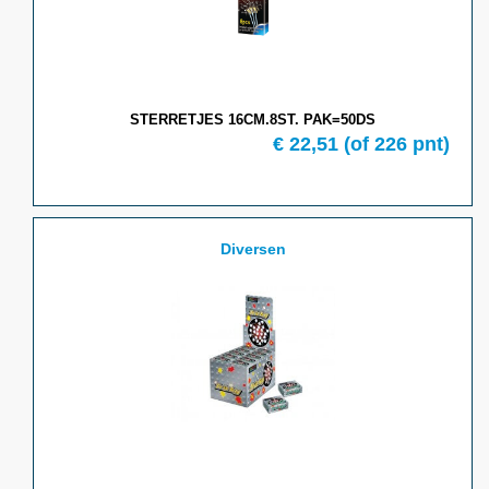
STERRETJES 16CM.8ST. PAK=50DS
€ 22,51
(of 226 pnt)
Diversen