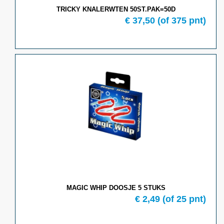
TRICKY KNALERWTEN 50ST.PAK=50D
€ 37,50
(of 375 pnt)
MAGIC WHIP DOOSJE 5 STUKS
€ 2,49
(of 25 pnt)