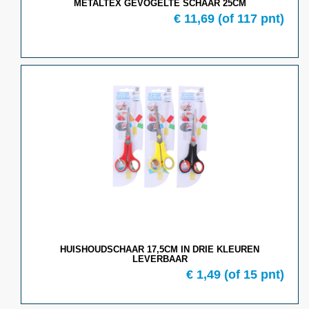
METALTEX GEVOGELTE SCHAAR 25CM
€ 11,69
(of 117 pnt)
HUISHOUDSCHAAR 17,5CM IN DRIE KLEUREN
LEVERBAAR
€ 1,49
(of 15 pnt)