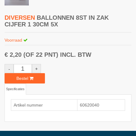
DIVERSEN
BALLONNEN 8ST IN ZAK
CIJFER 1 30CM 5X
Voorraad
€ 2,20
(OF 22 PNT)
INCL. BTW
-
+
Bestel
Specificaties
Artikel nummer
60620040