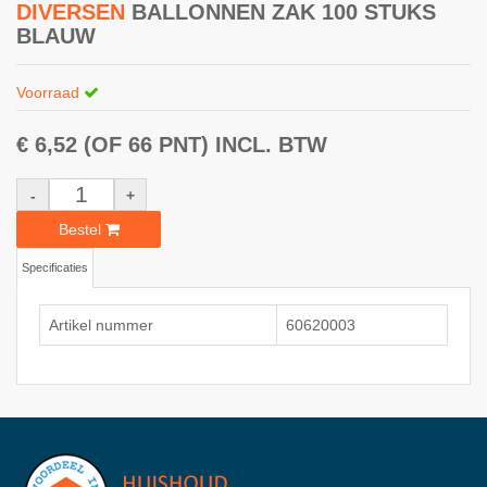
DIVERSEN
BALLONNEN ZAK 100 STUKS
BLAUW
Voorraad
€ 6,52
(OF 66 PNT)
INCL. BTW
-
+
Bestel
Specificaties
Artikel nummer
60620003