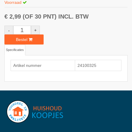
Voorraad
€ 2,99
(OF 30 PNT)
INCL. BTW
-
+
Bestel
Specificaties
Artikel nummer
24100325