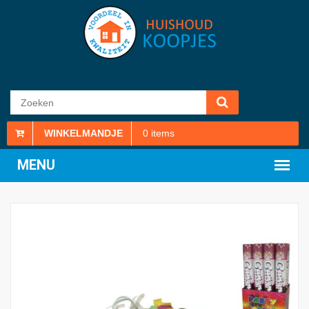
WINKELMANDJE
0
items