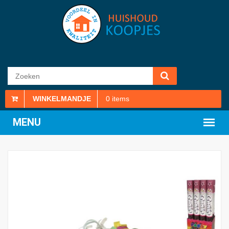
WINKELMANDJE
0
items