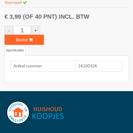
Voorraad
€ 3,99
(OF 40 PNT)
INCL. BTW
-
+
Bestel
Specificaties
Artikel nummer
24100326