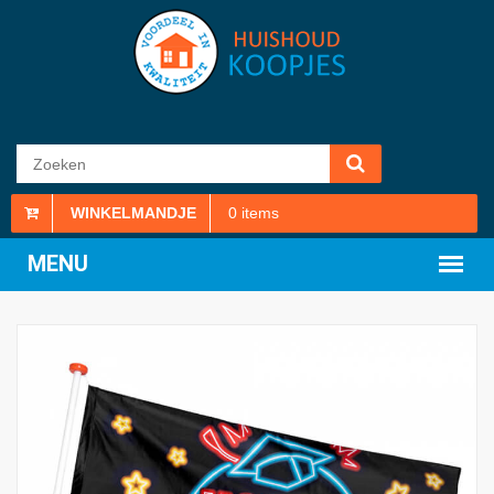
WINKELMANDJE
0
items