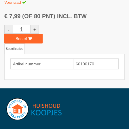
Voorraad
€ 7,99
(OF 80 PNT)
INCL. BTW
-
+
Bestel
Specificaties
Artikel nummer
60100170