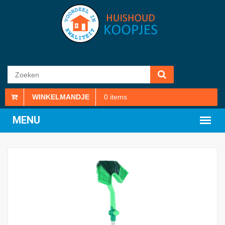
WINKELMANDJE
0
items