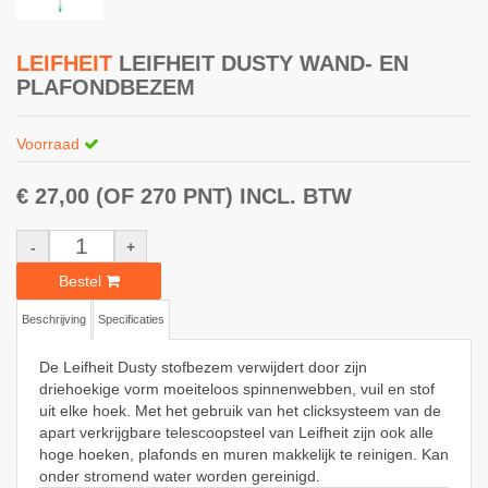
LEIFHEIT
LEIFHEIT DUSTY WAND- EN
PLAFONDBEZEM
Voorraad
€ 27,00
(OF 270 PNT)
INCL. BTW
-
+
Bestel
Beschrijving
Specificaties
De Leifheit Dusty stofbezem verwijdert door zijn
driehoekige vorm moeiteloos spinnenwebben, vuil en stof
uit elke hoek. Met het gebruik van het clicksysteem van de
apart verkrijgbare telescoopsteel van Leifheit zijn ook alle
hoge hoeken, plafonds en muren makkelijk te reinigen. Kan
onder stromend water worden gereinigd.