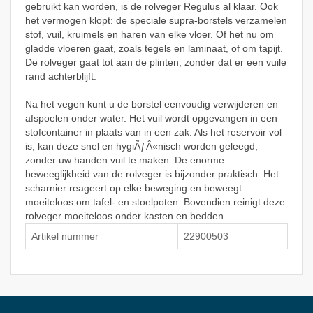
gebruikt kan worden, is de rolveger Regulus al klaar. Ook
het vermogen klopt: de speciale supra-borstels verzamelen
stof, vuil, kruimels en haren van elke vloer. Of het nu om
gladde vloeren gaat, zoals tegels en laminaat, of om tapijt.
De rolveger gaat tot aan de plinten, zonder dat er een vuile
rand achterblijft.
Na het vegen kunt u de borstel eenvoudig verwijderen en
afspoelen onder water. Het vuil wordt opgevangen in een
stofcontainer in plaats van in een zak. Als het reservoir vol
is, kan deze snel en hygiÃƒÂ«nisch worden geleegd,
zonder uw handen vuil te maken. De enorme
beweeglijkheid van de rolveger is bijzonder praktisch. Het
scharnier reageert op elke beweging en beweegt
moeiteloos om tafel- en stoelpoten. Bovendien reinigt deze
rolveger moeiteloos onder kasten en bedden.
Artikel nummer
22900503