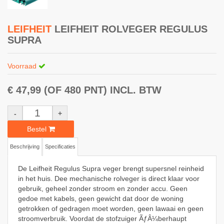
LEIFHEIT
LEIFHEIT ROLVEGER REGULUS
SUPRA
Voorraad
€ 47,99
(OF 480 PNT)
INCL. BTW
-
+
Bestel
Beschrijving
Specificaties
De Leifheit Regulus Supra veger brengt supersnel reinheid
in het huis. Dee mechanische rolveger is direct klaar voor
gebruik, geheel zonder stroom en zonder accu. Geen
gedoe met kabels, geen gewicht dat door de woning
getrokken of gedragen moet worden, geen lawaai en geen
stroomverbruik. Voordat de stofzuiger ÃƒÂ¼berhaupt