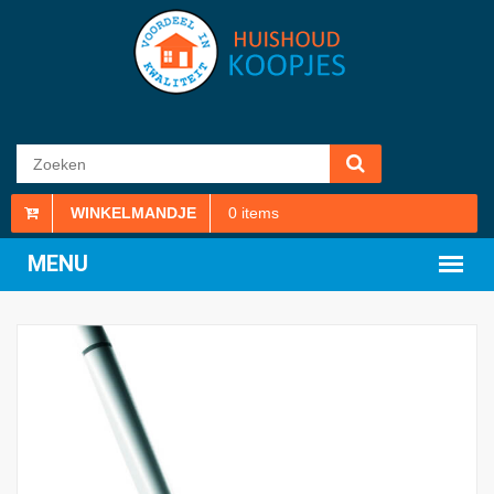
WINKELMANDJE
0
items