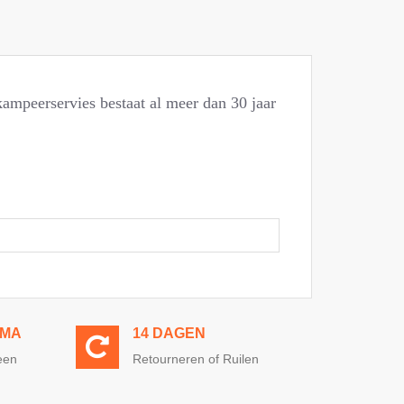
ampeerservies bestaat al meer dan 30 jaar
MMA
14 DAGEN
een
Retourneren of Ruilen