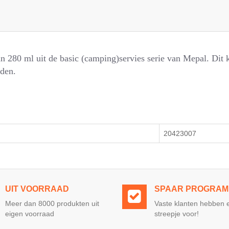
 280 ml uit de basic (camping)servies serie van Mepal. Dit k
rden.
20423007
UIT VOORRAAD
SPAAR PROGRA
Meer dan 8000 produkten uit
Vaste klanten hebben 
eigen voorraad
streepje voor!