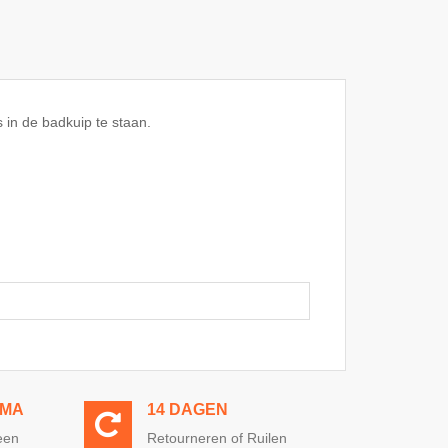
 in de badkuip te staan.
MMA
14 DAGEN
een
Retourneren of Ruilen