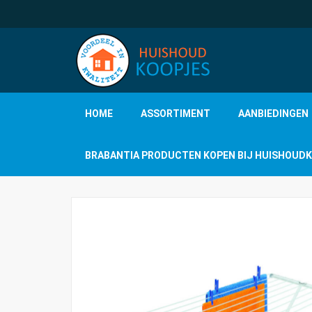
HOME
ASSORTIMENT
AANBIEDINGEN
BRABANTIA PRODUCTEN KOPEN BIJ HUISHOUD