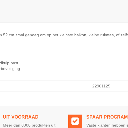
n 52 cm smal genoeg om op het kleinste balkon, kleine ruimtes, of zelfs
adkuip past
rbeveiliging
22901125
UIT VOORRAAD
SPAAR PROGRA
Meer dan 8000 produkten uit
Vaste klanten hebben 