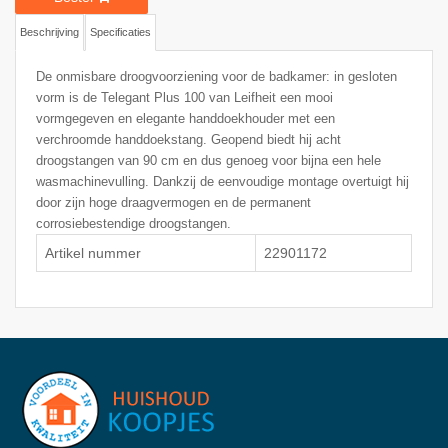
Beschrijving
Specificaties
De onmisbare droogvoorziening voor de badkamer: in gesloten
vorm is de Telegant Plus 100 van Leifheit een mooi
vormgegeven en elegante handdoekhouder met een
verchroomde handdoekstang. Geopend biedt hij acht
droogstangen van 90 cm en dus genoeg voor bijna een hele
wasmachinevulling. Dankzij de eenvoudige montage overtuigt hij
door zijn hoge draagvermogen en de permanent
corrosiebestendige droogstangen.
Artikel nummer
22901172