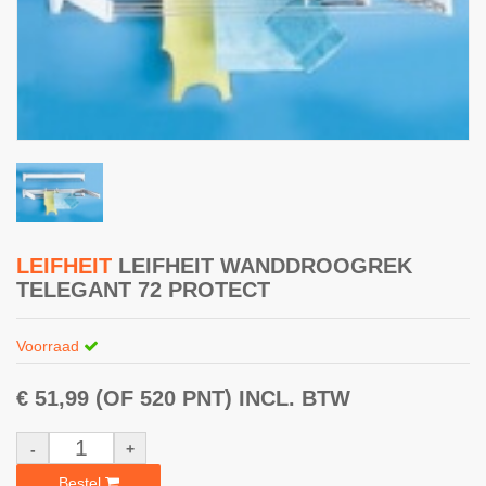
LEIFHEIT
LEIFHEIT WANDDROOGREK
TELEGANT 72 PROTECT
Voorraad
€ 51,99
(OF 520 PNT)
INCL. BTW
-
+
Bestel