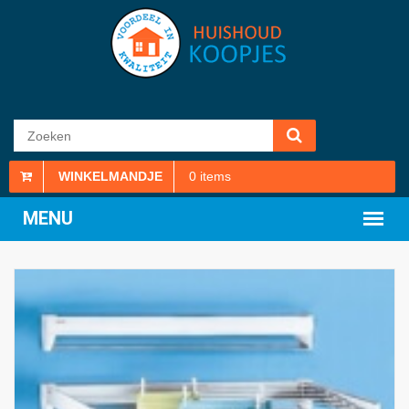
WINKELMANDJE
0
items