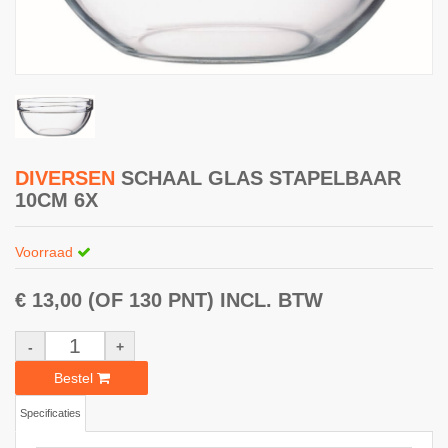
DIVERSEN
SCHAAL GLAS STAPELBAAR
10CM 6X
Voorraad
€ 13,00
(OF 130 PNT)
INCL. BTW
-
+
Bestel
Specificaties