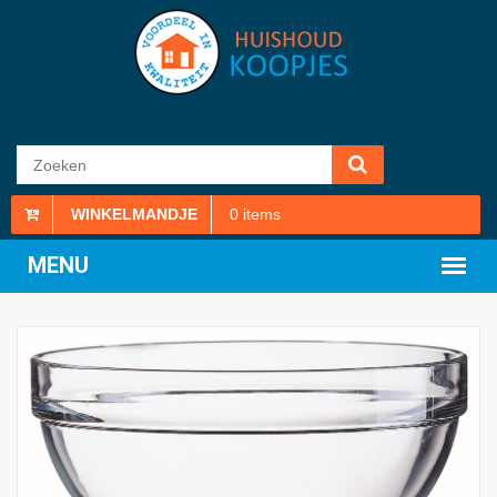
WINKELMANDJE
0
items