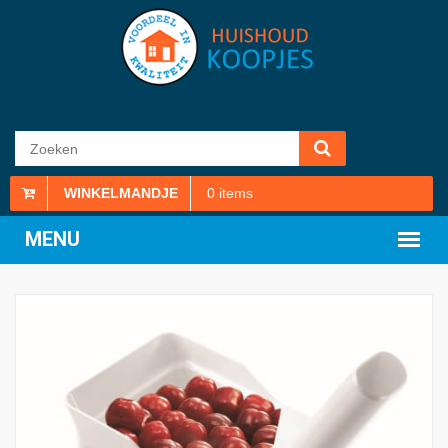
WINKELMANDJE
0
items