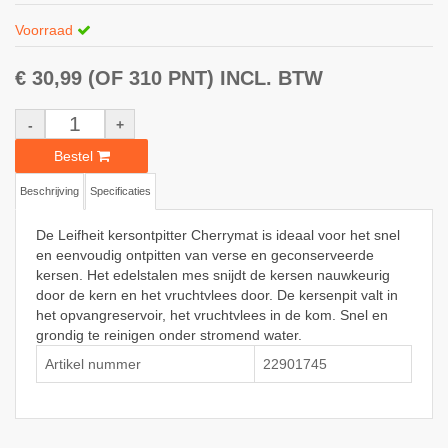
Voorraad
€ 30,99
(OF 310 PNT)
INCL. BTW
-
+
Bestel
Beschrijving
Specificaties
De Leifheit kersontpitter Cherrymat is ideaal voor het snel
en eenvoudig ontpitten van verse en geconserveerde
kersen. Het edelstalen mes snijdt de kersen nauwkeurig
door de kern en het vruchtvlees door. De kersenpit valt in
het opvangreservoir, het vruchtvlees in de kom. Snel en
grondig te reinigen onder stromend water.
Artikel nummer
22901745