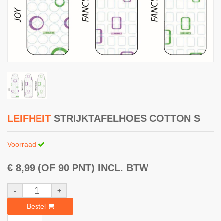
LEIFHEIT
STRIJKTAFELHOES COTTON S
Voorraad
€ 8,99
(OF 90 PNT)
INCL. BTW
-
+
Bestel