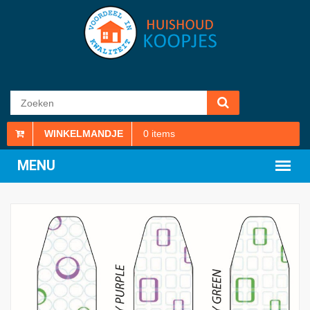
WINKELMANDJE
0
items