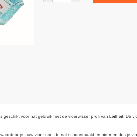
is geschikt voor nat gebruik met de vloerwisser profi van Leifheit. De v
aardoor je jouw vloer nooit te nat schoonmaakt en hiermee dus je vlo