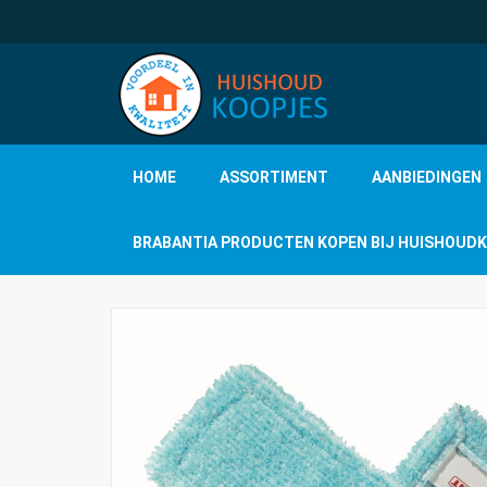
HOME
ASSORTIMENT
AANBIEDINGEN
BRABANTIA PRODUCTEN KOPEN BIJ HUISHOUD