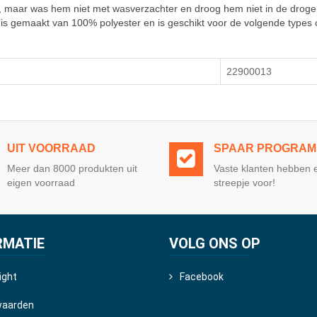
, maar was hem niet met wasverzachter en droog hem niet in de droger
 gemaakt van 100% polyester en is geschikt voor de volgende types o
22900013
UIT VOORRAAD
SPAAR PROGRA
Meer dan 8000 produkten uit
Vaste klanten hebben 
eigen voorraad
streepje voor!
RMATIE
VOLG ONS OP
ight
Facebook
waarden