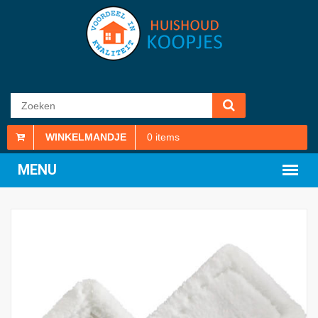
WINKELMANDJE
0
items