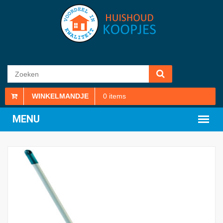
WINKELMANDJE
0
items