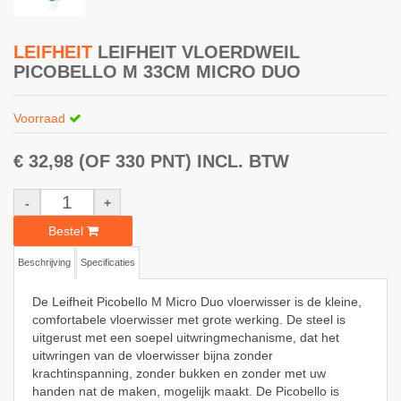
LEIFHEIT
LEIFHEIT VLOERDWEIL
PICOBELLO M 33CM MICRO DUO
Voorraad
€ 32,98
(OF 330 PNT)
INCL. BTW
-
+
Bestel
Beschrijving
Specificaties
De Leifheit Picobello M Micro Duo vloerwisser is de kleine,
comfortabele vloerwisser met grote werking. De steel is
uitgerust met een soepel uitwringmechanisme, dat het
uitwringen van de vloerwisser bijna zonder
krachtinspanning, zonder bukken en zonder met uw
handen nat de maken, mogelijk maakt. De Picobello is