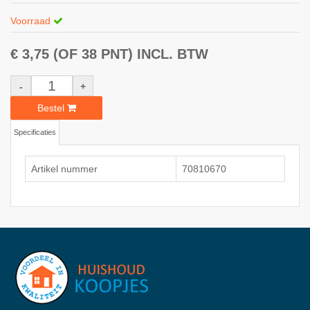
Voorraad
€ 3,75
(OF 38 PNT)
INCL. BTW
-
+
Bestel
Specificaties
Artikel nummer
70810670