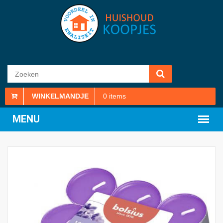
WINKELMANDJE
0
items