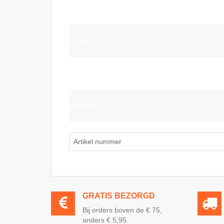
Windproof
Doming
Foedraal
Kleurnaam
Artikel nummer
GRATIS BEZORGD
Bij orders boven de € 75,
anders € 5,95