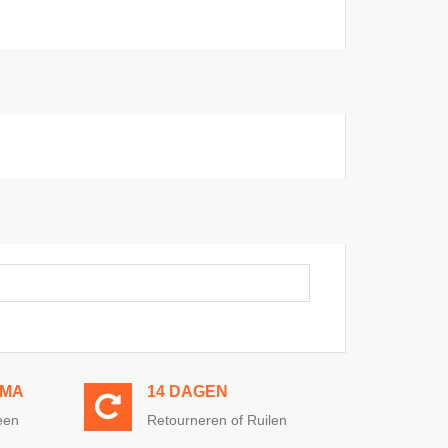
MMA
14 DAGEN
een
Retourneren of Ruilen