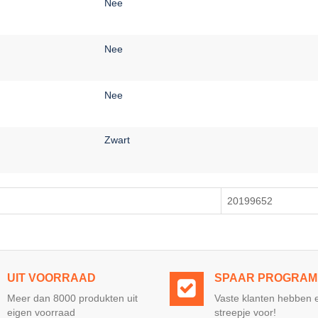
Nee
Nee
Nee
Zwart
20199652
UIT VOORRAAD
SPAAR PROGRA
Meer dan 8000 produkten uit
Vaste klanten hebben 
eigen voorraad
streepje voor!