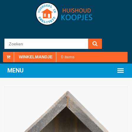
WINKELMANDJE
0
items