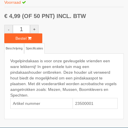
Voorraad
€ 4,99
(OF 50 PNT)
INCL. BTW
-
+
Bestel
Beschrijving
Specificaties
Vogelpindakaas is voor onze gevleugelde vrienden een
ware lekkernij! In geen enkele tuin mag een
pindakaashouder ontbreken. Deze houder uit verweerd
hout biedt de mogelijkheid om een pindakaaspot te
plaatsen. Met dit voederartikel worden acrobatische vogels
aangetrokken zoals: Mezen, Mussen, Boomklevers en
Spechten.
Artikel nummer
23500001