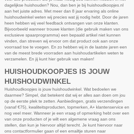
dagelijkse huishouden? Nou, dan ben je bij huishoudkoopjes.nl
aan het juiste adres. Met meer dan 8 jaar ervaring als online
huishoudwinkel weten wij precies wat jij nodig hebt. Door de jaren
heen hebben wij veel feedback ontvangen van onze klanten.
Bijvoorbeeld wanneer trouwe klanten (die gebruik maken van ons
exclusieve spaarprogramma) een bepaald artikel niet kunnen
vinden, dan streven wij ervoor om dat product ook aan onze
voorraad toe te voegen. En zo hebben wij in de laatste jaren een
van de meest brede voorraden aan huishoudartikelen weten te
verzamelen. En jij kunt hier gebruik van maken!
HUISHOUDKOOPJES IS JOUW
HUISHOUDWINKEL
Huishoudkoopjes is jouw huishoudwinkel. Wat bedoelen we
daarmee? Simpel, dat betekent dat wij er alles aan doen om jou
op de eerste plek te zetten. Aanbiedingen, gratis verzendingen
(vanaf €75), kwaliteitsproducten, topmerken, A+ klantenservice en
nog veel meer. Wanneer je een vraag of opmerking hebt over een
van onze producten of je wilt een algemene vraag aan ons
stellen, dan kun je hiervoor altijd terecht. Je kunt hiervoor naar
ons contactformulier gaan of een emailtje sturen naar