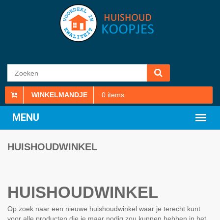
WINKELMANDJE
0
items
HUISHOUDWINKEL
HUISHOUDWINKEL
Op zoek naar een nieuwe huishoudwinkel waar je terecht kunt
voor alle producten die je maar nodig zou kunnen hebben in het