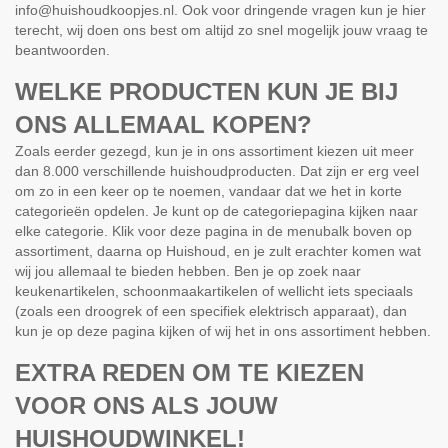
info@huishoudkoopjes.nl. Ook voor dringende vragen kun je hier
terecht, wij doen ons best om altijd zo snel mogelijk jouw vraag te
beantwoorden.
WELKE PRODUCTEN KUN JE BIJ
ONS ALLEMAAL KOPEN?
Zoals eerder gezegd, kun je in ons assortiment kiezen uit meer
dan 8.000 verschillende huishoudproducten. Dat zijn er erg veel
om zo in een keer op te noemen, vandaar dat we het in korte
categorieën opdelen. Je kunt op de categoriepagina kijken naar
elke categorie. Klik voor deze pagina in de menubalk boven op
assortiment, daarna op Huishoud, en je zult erachter komen wat
wij jou allemaal te bieden hebben. Ben je op zoek naar
keukenartikelen, schoonmaakartikelen of wellicht iets speciaals
(zoals een droogrek of een specifiek elektrisch apparaat), dan
kun je op deze pagina kijken of wij het in ons assortiment hebben.
EXTRA REDEN OM TE KIEZEN
VOOR ONS ALS JOUW
HUISHOUDWINKEL!