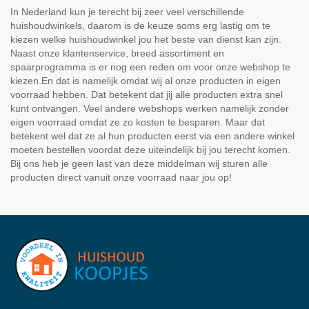
In Nederland kun je terecht bij zeer veel verschillende
huishoudwinkels, daarom is de keuze soms erg lastig om te
kiezen welke huishoudwinkel jou het beste van dienst kan zijn.
Naast onze klantenservice, breed assortiment en
spaarprogramma is er nog een reden om voor onze webshop te
kiezen.En dat is namelijk omdat wij al onze producten in eigen
voorraad hebben. Dat betekent dat jij alle producten extra snel
kunt ontvangen. Veel andere webshops werken namelijk zonder
eigen voorraad omdat ze zo kosten te besparen. Maar dat
betekent wel dat ze al hun producten eerst via een andere winkel
moeten bestellen voordat deze uiteindelijk bij jou terecht komen.
Bij ons heb je geen last van deze middelman wij sturen alle
producten direct vanuit onze voorraad naar jou op!